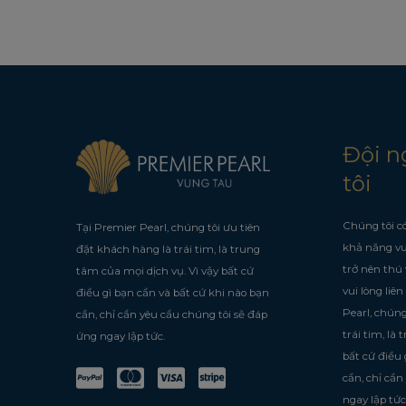
Đội n
tôi
Chúng tôi có
Tại Premier Pearl, chúng tôi ưu tiên
khả năng vư
đặt khách hàng là trái tim, là trung
trở nên thú 
tâm của mọi dịch vụ. Vì vậy bất cứ
vui lòng liên
điều gì bạn cần và bất cứ khi nào bạn
Pearl, chúng
cần, chỉ cần yêu cầu chúng tôi sẽ đáp
trái tim, là
ứng ngay lập tức.
bất cứ điều 
cần, chỉ cần
ngay lập tức