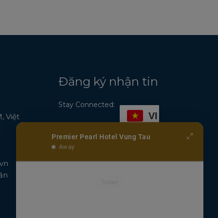
Đăng ký nhận tin
Stay Connected:
VI
 Việt
Premier Pearl Hotel Vung Tau
Away
vn
ăn
Today