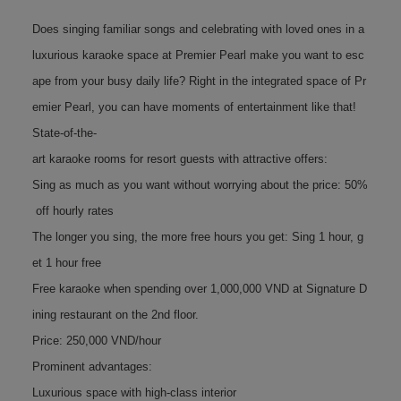
Does singing familiar songs and celebrating with loved ones in a
luxurious karaoke space at Premier Pearl make you want to esc
ape from your busy daily life? Right in the integrated space of Pr
emier Pearl, you can have moments of entertainment like that!
State-of-the-
art karaoke rooms for resort guests with attractive offers:
Sing as much as you want without worrying about the price: 50%
off hourly rates
The longer you sing, the more free hours you get: Sing 1 hour, g
et 1 hour free
Free karaoke when spending over 1,000,000 VND at Signature D
ining restaurant on the 2nd floor.
Price: 250,000 VND/hour
Prominent advantages:
Luxurious space with high-class interior