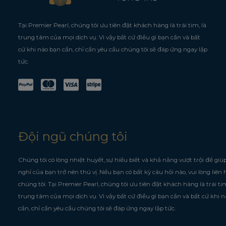
Tại Premier Pearl, chúng tôi ưu tiên đặt khách hàng là trái tim, là
trung tâm của mọi dịch vụ. Vì vậy bất cứ điều gì bạn cần và bất
cứ khi nào bạn cần, chỉ cần yêu cầu chúng tôi sẽ đáp ứng ngay lập
tức.
Đội ngũ chúng tôi
Chúng tôi có lòng nhiệt huyết, sự hiểu biết và khả năng vượt trội để giú
nghỉ của bạn trở nên thú vị. Nếu bạn có bất kỳ câu hỏi nào, vui lòng liên 
chúng tôi.
Tại Premier Pearl, chúng tôi ưu tiên đặt khách hàng là trái tim
trung tâm của mọi dịch vụ. Vì vậy bất cứ điều gì bạn cần và bất cứ khi 
cần, chỉ cần yêu cầu chúng tôi sẽ đáp ứng ngay lập tức.