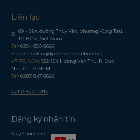
Liên lạc
69 - 69A đường Thùy Vân, phường Vũng Tàu,
TP HCM, Việt Nam
Tel:
0254 650 6666
Email:
booking@premierpearlhotel.vn
VP TP. HCM:
122-124 Hoàng Văn Thụ, P. Đức
Nhuận, TP. HCM
Tel:
0283 847 6666
GET DIRECTIONS
Đăng ký nhận tin
Stay Connected: