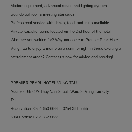
Modern equipment, advanced sound and lighting system
Soundproof rooms meeting standards
Professional service with drinks, food, and fruits available
Private karaoke rooms located on the 2nd floor of the hotel
What are you waiting for? Why not come to Premier Pearl Hotel
Vung Tau to enjoy a memorable summer right in these exciting e
ntertainment areas? Contact us now for advice and booking!
———-
PREMIER PEARL HOTEL VUNG TAU
Address: 69-69A Thuy Van Street, Ward 2, Vung Tau City
Tel:
Reservation: 0254 650 6666 – 0254 381 5555
Sales office: 0254 3623 888