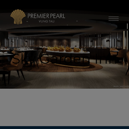
modal-check
Sky Garden Inn