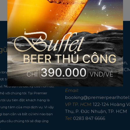
gũ chúng
Liên lạc
69 - 69A đường Thùy Vân,
phường Vũng Tàu, TP HCM,
 lòng nhiệt huyết, sự hiểu biết và
Nam
ợt trội để giúp kỳ nghỉ của bạn
Tel:
0254 650 6666
vị. Nếu bạn có bất kỳ câu hỏi nào,
Email:
 hệ với chúng tôi.
Tại Premier
booking@premierpearlhotel.
 tôi ưu tiên đặt khách hàng là
VP TP. HCM:
122-124 Hoàng V
 trung tâm của mọi dịch vụ. Vì vậy
Thụ, P. Đức Nhuận, TP. HCM
gì bạn cần và bất cứ khi nào bạn
Tel:
0283 847 6666
 yêu cầu chúng tôi sẽ đáp ứng
.