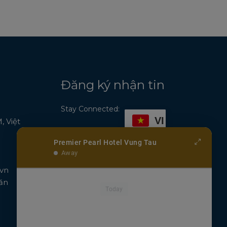
Đăng ký nhận tin
Stay Connected:
VI
 Việt
Premier Pearl Hotel Vung Tau
Away
vn
ăn
Today