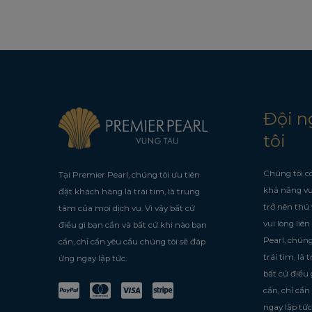
Đội n
tôi
Chúng tôi có
Tại Premier Pearl, chúng tôi ưu tiên
khả năng vư
đặt khách hàng là trái tim, là trung
trở nên thú 
tâm của mọi dịch vụ. Vì vậy bất cứ
vui lòng liên
điều gì bạn cần và bất cứ khi nào bạn
Pearl, chúng
cần, chỉ cần yêu cầu chúng tôi sẽ đáp
trái tim, là
ứng ngay lập tức.
bất cứ điều 
cần, chỉ cần
ngay lập tức