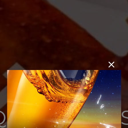
 Buffet Hải