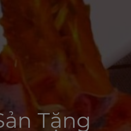
 Sản Tặng