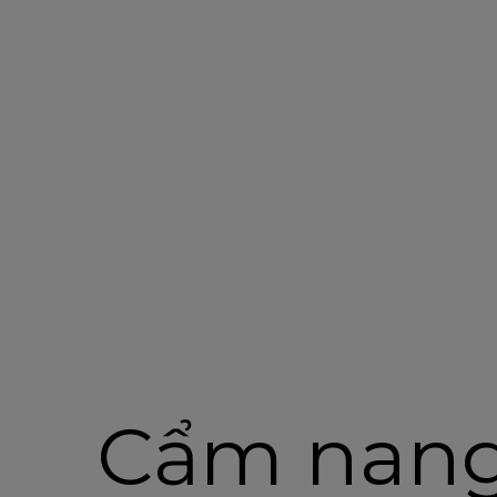
Cẩm nang 