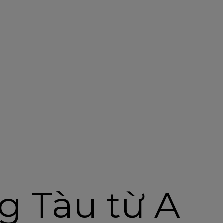
g Tàu từ A