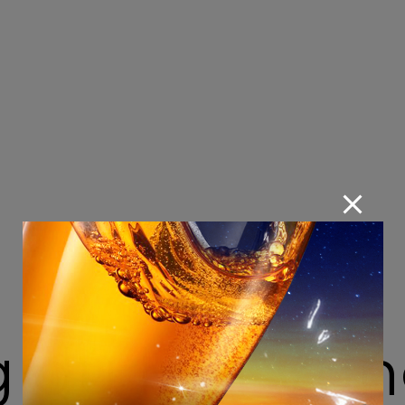
du lịch Vũn