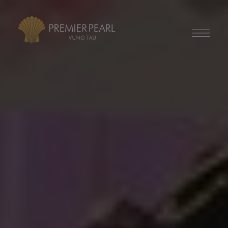
modal-check