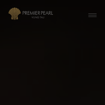
modal-check