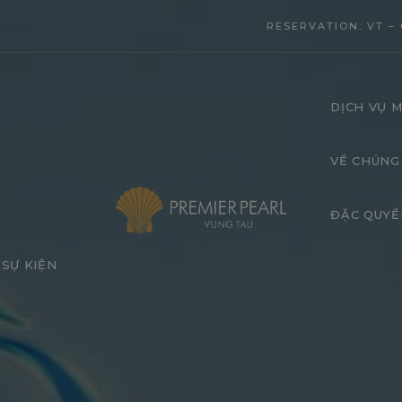
modal-check
RESERVATION: VT – 
DỊCH VỤ M
VỀ CHÚNG
ĐẶC QUYỀ
SỰ KIỆN