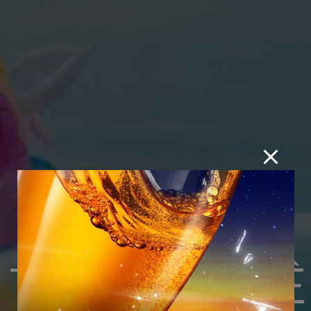
 TRẢI NGHI