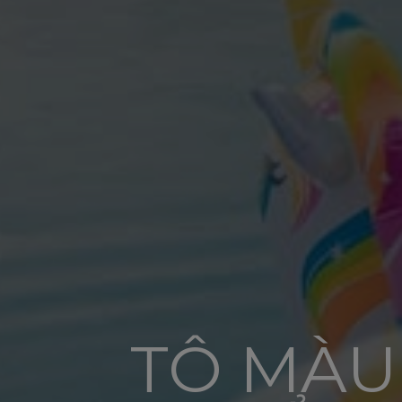
TÔ MÀU