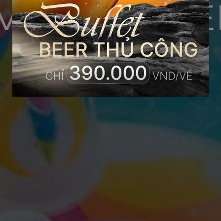
VÔ CỰC TR