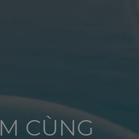
ỆM CÙNG