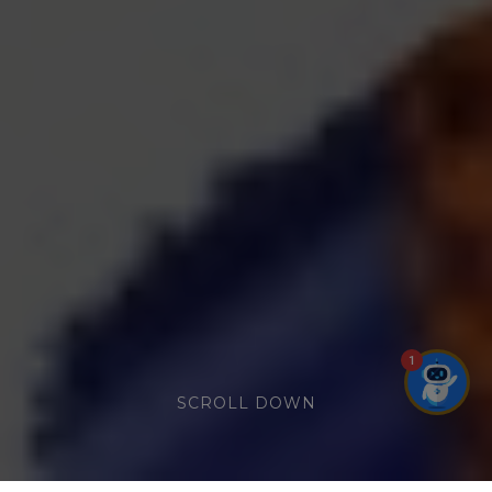
1
SCROLL DOWN