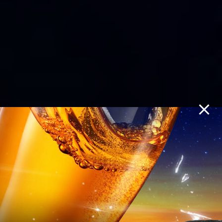
MIỄN PHÍ vé
buffet bia khi
đặt phòng tại