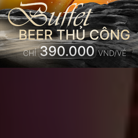
tầng cao!