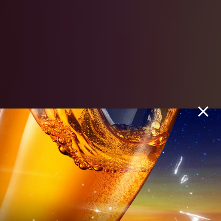
Lên đồ – Lên
mood – Lên