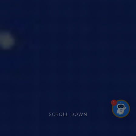
1
SCROLL DOWN