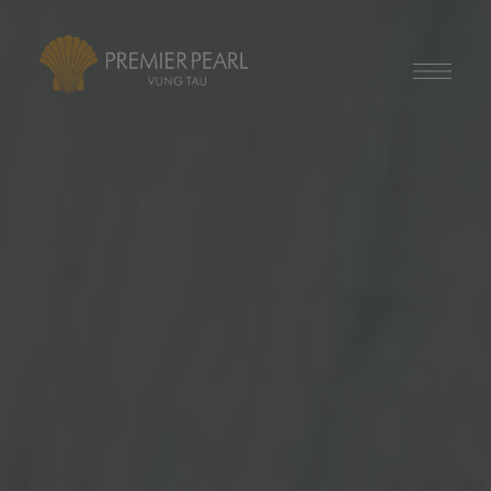
modal-check