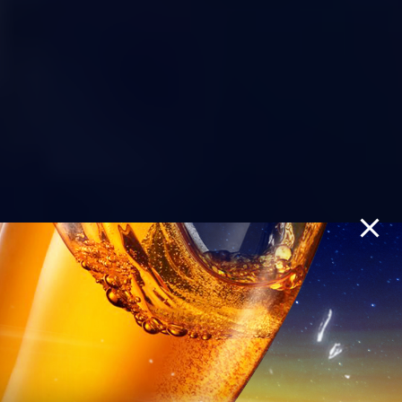
HOÀ NIỀM VUI,