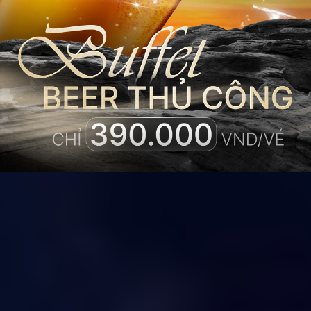
QUYỆN CƠN
SAY