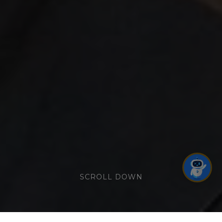
SCROLL DOWN