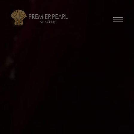
modal-check