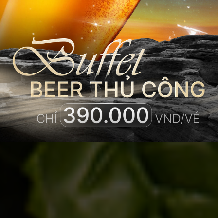
‘SEA’ THE
VIEW, FEEL
THE FLOW