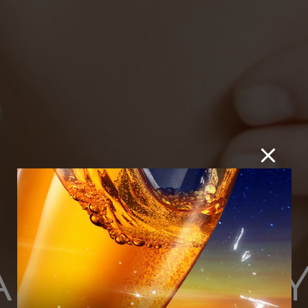
 – SERENITY