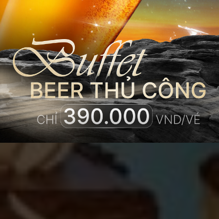
HIGH-TEA
BLISS