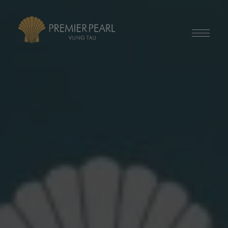
modal-check