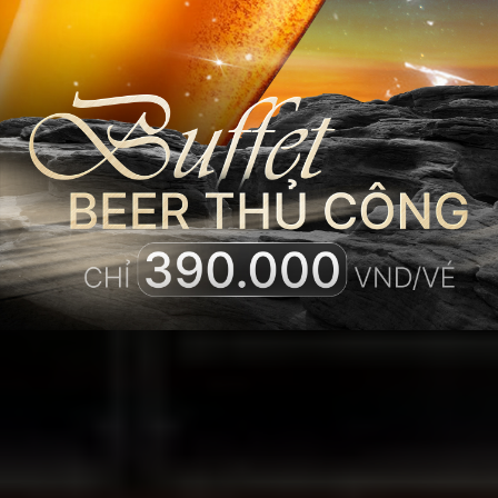
CRAFTED FOR
YOUR
PERFECT DAY