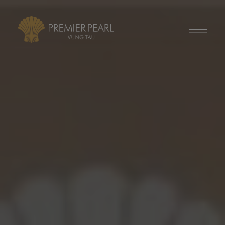
modal-check