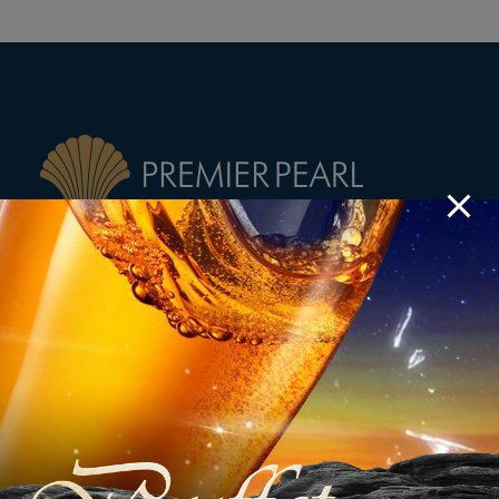
Tại Premier Pearl, chúng tôi ưu tiên đặt khách hàng là trái tim, là
trung tâm của mọi dịch vụ. Vì vậy bất cứ điều gì bạn cần và bất
cứ khi nào bạn cần, chỉ cần yêu cầu chúng tôi sẽ đáp ứng ngay lập
tức.