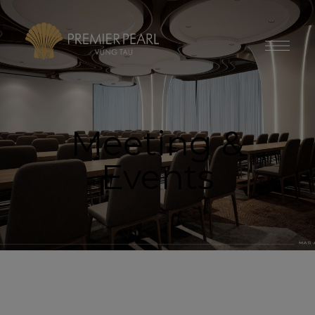
modal-check
Meeting &
Events