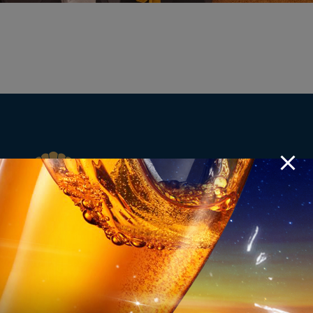
Tại Premier Pearl, chúng tôi ưu tiên đặt khách hàng là trái tim, là
trung tâm của mọi dịch vụ. Vì vậy bất cứ điều gì bạn cần và bất
cứ khi nào bạn cần, chỉ cần yêu cầu chúng tôi sẽ đáp ứng ngay lập
tức.