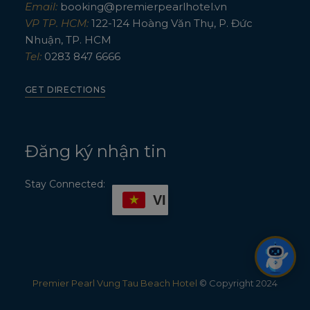
Email:
booking@premierpearlhotel.vn
VP TP. HCM:
122-124 Hoàng Văn Thụ, P. Đức
Nhuận, TP. HCM
Tel:
0283 847 6666
GET DIRECTIONS
Đăng ký nhận tin
Stay Connected:
VI
1
Premier Pearl Vung Tau Beach Hotel
© Copyright 2024