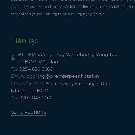
trung tâm của mọi dịch vụ. Vì vậy bất cứ điều gì bạn cần và bất cứ khi 
cần, chỉ cần yêu cầu chúng tôi sẽ đáp ứng ngay lập tức.
Liên lạc
69 - 69A đường Thùy Vân, phường Vũng Tàu,
TP HCM, Việt Nam
Tel:
0254 650 6666
Email:
booking@premierpearlhotel.vn
VP TP. HCM:
122-124 Hoàng Văn Thụ, P. Đức
Nhuận, TP. HCM
Tel:
0283 847 6666
GET DIRECTIONS