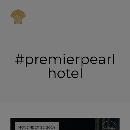
modal-check
#premierpearl
hotel
NOVEMBER 26, 2024