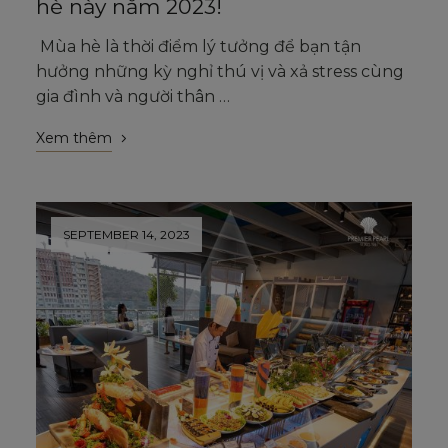
hè này năm 2023!
Mùa hè là thời điểm lý tưởng để bạn tận
hưởng những kỳ nghỉ thú vị và xả stress cùng
gia đình và người thân …
Xem thêm
SEPTEMBER 14, 2023