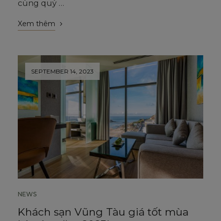
cùng quý …
Xem thêm
SEPTEMBER 14, 2023
NEWS
Khách sạn Vũng Tàu giá tốt mùa