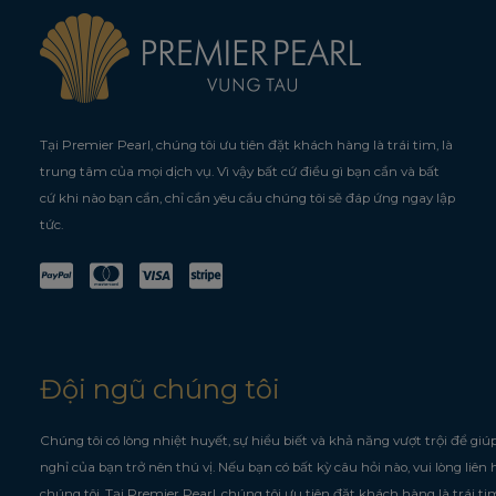
Tại Premier Pearl, chúng tôi ưu tiên đặt khách hàng là trái tim, là
trung tâm của mọi dịch vụ. Vì vậy bất cứ điều gì bạn cần và bất
cứ khi nào bạn cần, chỉ cần yêu cầu chúng tôi sẽ đáp ứng ngay lập
tức.
Đội ngũ chúng tôi
Chúng tôi có lòng nhiệt huyết, sự hiểu biết và khả năng vượt trội để giú
nghỉ của bạn trở nên thú vị. Nếu bạn có bất kỳ câu hỏi nào, vui lòng liên 
chúng tôi.
Tại Premier Pearl, chúng tôi ưu tiên đặt khách hàng là trái tim