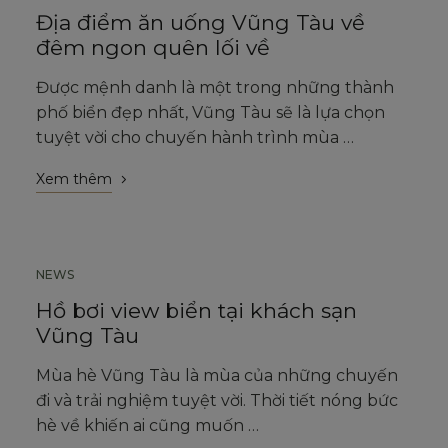
Địa điểm ăn uống Vũng Tàu về
đêm ngon quên lối về
Được mệnh danh là một trong những thành
phố biển đẹp nhất, Vũng Tàu sẽ là lựa chọn
tuyệt vời cho chuyến hành trình mùa …
Xem thêm
NEWS
SEPTEMBER 13, 2023
Hồ bơi view biển tại khách sạn
Vũng Tàu
Mùa hè Vũng Tàu là mùa của những chuyến
đi và trải nghiệm tuyệt vời. Thời tiết nóng bức
hè về khiến ai cũng muốn …