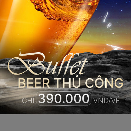
Chi phí tổ chức
tiệc cưới tại
khách sạn