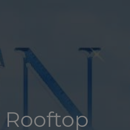
i Rooftop