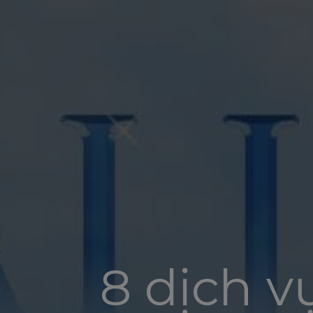
8 dịch v