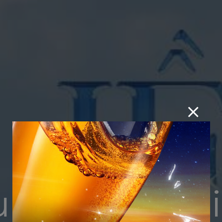
ụ hấp dẫn tạ