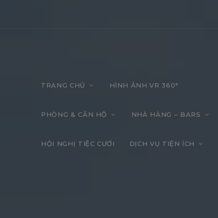
TRANG CHỦ
HÌNH ẢNH VR 360°
PHÒNG & CĂN HỘ
NHÀ HÀNG – BARS
HỘI NGHỊ TIỆC CƯỚI
DỊCH VỤ TIỆN ÍCH