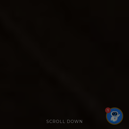
1
SCROLL DOWN