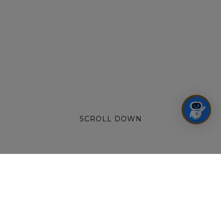
SCROLL DOWN
WHEN TRICKS ARE TREATS!
(English below)
Halloween, là thời điểm dẫn lối các “dị