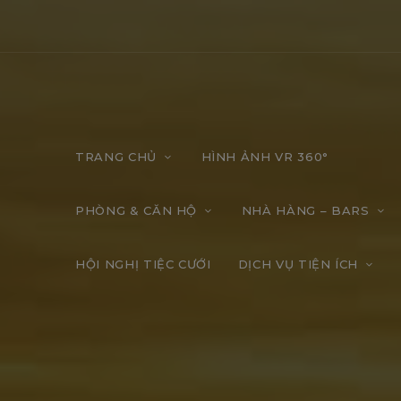
TRANG CHỦ
HÌNH ẢNH VR 360°
PHÒNG & CĂN HỘ
NHÀ HÀNG – BARS
HỘI NGHỊ TIỆC CƯỚI
DỊCH VỤ TIỆN ÍCH